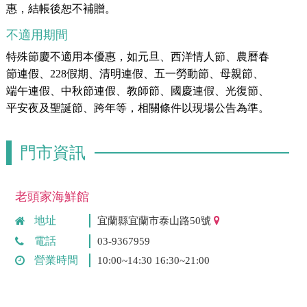
惠，結帳後恕不補贈。
不適用期間
特殊節慶不適用本優惠，如元旦、西洋情人節、農曆春
節連假、228假期、清明連假、五一勞動節、母親節、
端午連假、中秋節連假、教師節、國慶連假、光復節、
平安夜及聖誕節、跨年等，相關條件以現場公告為準。
門市資訊
老頭家海鮮館
地址
宜蘭縣宜蘭市泰山路50號
電話
03-9367959
營業時間
10:00~14:30 16:30~21:00