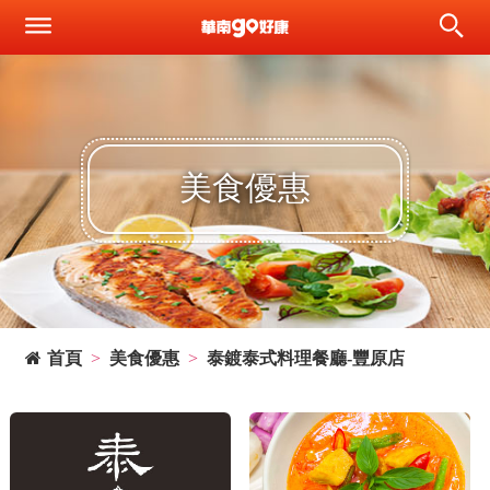
美食優惠
首頁
美食優惠
泰鍍泰式料理餐廳-豐原店