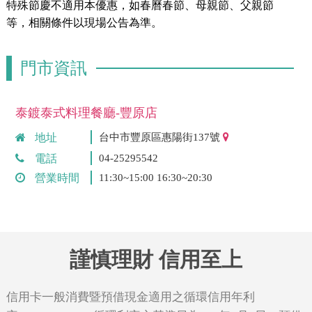
特殊節慶不適用本優惠，如春曆春節、母親節、父親節
等，相關條件以現場公告為準。
門市資訊
泰鍍泰式料理餐廳-豐原店
地址
台中市豐原區惠陽街137號
電話
04-25295542
營業時間
11:30~15:00 16:30~20:30
謹慎理財 信用至上
信用卡一般消費暨預借現金適用之循環信用年利