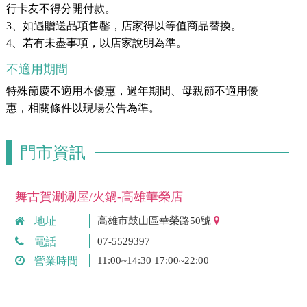
行卡友不得分開付款。
3、如遇贈送品項售罄，店家得以等值商品替換。
4、若有未盡事項，以店家說明為準。
不適用期間
特殊節慶不適用本優惠，過年期間、母親節不適用優
惠，相關條件以現場公告為準。
門市資訊
舞古賀涮涮屋/火鍋-高雄華榮店
地址
高雄市鼓山區華榮路50號
電話
07-5529397
營業時間
11:00~14:30 17:00~22:00