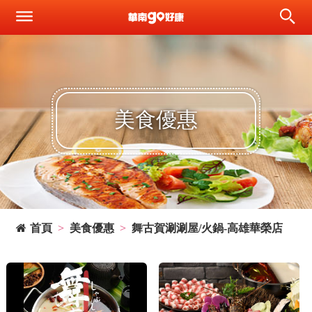
美食優惠
首頁
美食優惠
舞古賀涮涮屋/火鍋-高雄華榮店