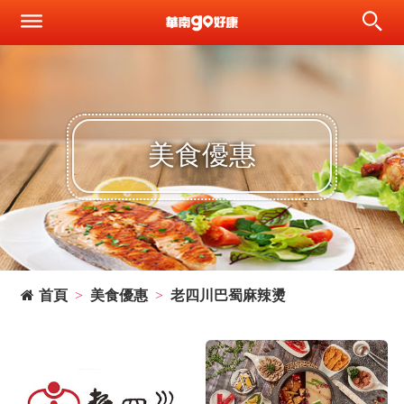
美食優惠
首頁
美食優惠
老四川巴蜀麻辣燙