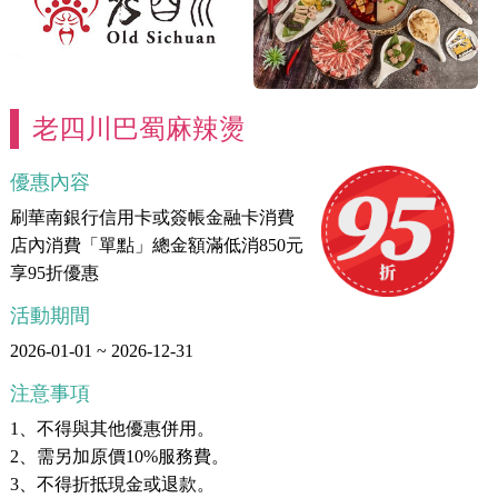
老四川巴蜀麻辣燙
優惠內容
刷華南銀行信用卡或簽帳金融卡消費
店內消費「單點」總金額滿低消850元
享95折優惠
活動期間
2026-01-01 ~ 2026-12-31
注意事項
1、不得與其他優惠併用。
2、需另加原價10%服務費。
3、不得折抵現金或退款。