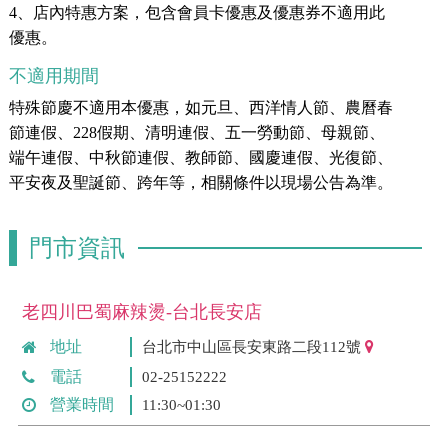
4、店內特惠方案，包含會員卡優惠及優惠券不適用此
優惠。
不適用期間
特殊節慶不適用本優惠，如元旦、西洋情人節、農曆春
節連假、228假期、清明連假、五一勞動節、母親節、
端午連假、中秋節連假、教師節、國慶連假、光復節、
平安夜及聖誕節、跨年等，相關條件以現場公告為準。
門市資訊
老四川巴蜀麻辣燙-台北長安店
地址
台北市中山區長安東路二段112號
電話
02-25152222
營業時間
11:30~01:30