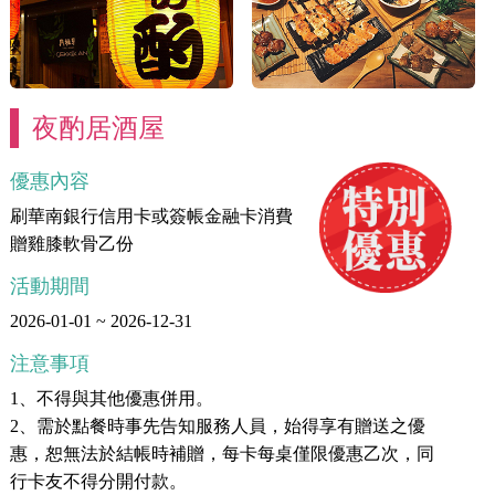
夜酌居酒屋
優惠內容
刷華南銀行信用卡或簽帳金融卡消費
贈雞膝軟骨乙份
活動期間
2026-01-01 ~ 2026-12-31
注意事項
1、不得與其他優惠併用。
2、需於點餐時事先告知服務人員，始得享有贈送之優
惠，恕無法於結帳時補贈，每卡每桌僅限優惠乙次，同
行卡友不得分開付款。