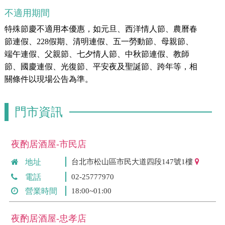
不適用期間
特殊節慶不適用本優惠，如元旦、西洋情人節、農曆春
節連假、228假期、清明連假、五一勞動節、母親節、
端午連假、父親節、七夕情人節、中秋節連假、教師
節、國慶連假、光復節、平安夜及聖誕節、跨年等，相
關條件以現場公告為準。
門市資訊
夜酌居酒屋-市民店
地址
台北市松山區市民大道四段147號1樓
電話
02-25777970
營業時間
18:00~01:00
夜酌居酒屋-忠孝店