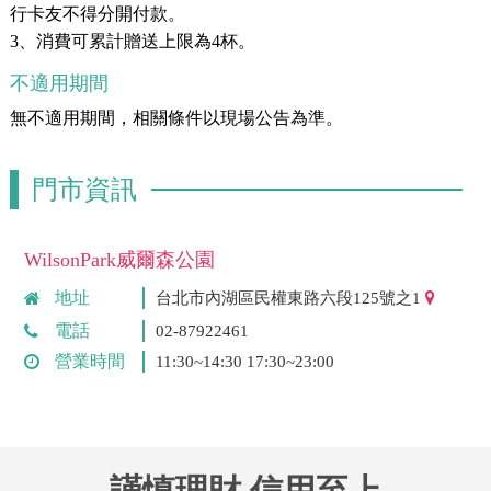
行卡友不得分開付款。
3、消費可累計贈送上限為4杯。
不適用期間
無不適用期間，相關條件以現場公告為準。
門市資訊
WilsonPark威爾森公園
地址
台北市內湖區民權東路六段125號之1
電話
02-87922461
營業時間
11:30~14:30 17:30~23:00
謹慎理財 信用至上