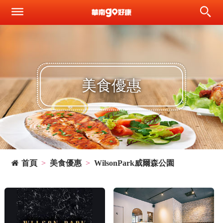
美食優惠
首頁
美食優惠
WilsonPark威爾森公園