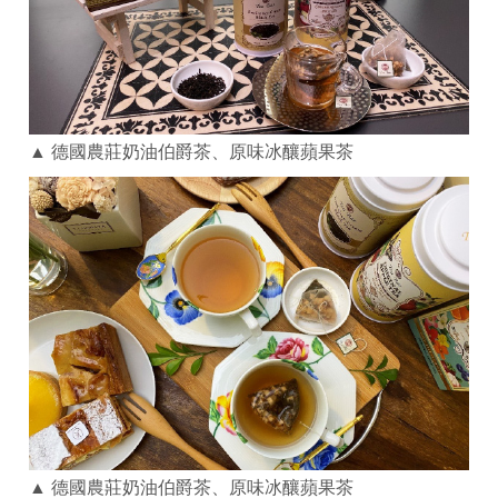
▲ 德國農莊奶油伯爵茶、原味冰釀蘋果茶
▲ 德國農莊奶油伯爵茶、原味冰釀蘋果茶