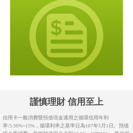
謹慎理財 信用至上
信用卡一般消費暨預借現金適用之循環信用年利
率:5.36%~15%，循環利率之基準日為107年5月1日。預借