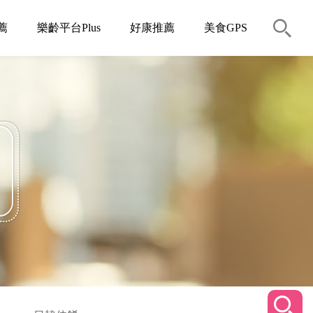
薦
樂齡平台Plus
好康推薦
美食GPS