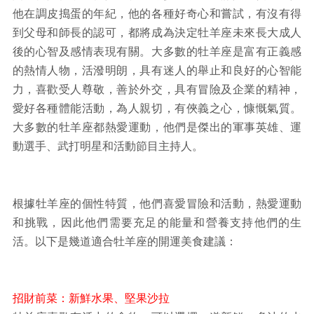
他在調皮搗蛋的年紀，他的各種好奇心和嘗試，有沒有得
到父母和師長的認可，都將成為決定牡羊座未來長大成人
後的心智及感情表現有關。大多數的牡羊座是富有正義感
的熱情人物，活潑明朗，具有迷人的舉止和良好的心智能
力，喜歡受人尊敬，善於外交，具有冒險及企業的精神，
愛好各種體能活動，為人親切，有俠義之心，慷慨氣質。
大多數的牡羊座都熱愛運動，他們是傑出的軍事英雄、運
動選手、武打明星和活動節目主持人。
根據牡羊座的個性特質，他們喜愛冒險和活動，熱愛運動
和挑戰，因此他們需要充足的能量和營養支持他們的生
活。以下是幾道適合牡羊座的開運美食建議：
招財前菜：新鮮水果、堅果沙拉