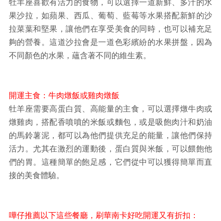
牡羊座喜歡有活力的食物，可以選擇一道新鮮、多汁的水
果沙拉，如蘋果、西瓜、葡萄、藍莓等水果搭配新鮮的沙
拉菜葉和堅果，讓他們在享受美食的同時，也可以補充足
夠的營養。這道沙拉會是一道色彩繽紛的水果拼盤，因為
不同顏色的水果，蘊含著不同的維生素。
開運主食：牛肉燉飯或雞肉燉飯
牡羊座需要高蛋白質、高能量的主食，可以選擇燉牛肉或
燉雞肉，搭配香噴噴的米飯或麵包，或是吸飽肉汁和奶油
的馬鈴薯泥，都可以為他們提供充足的能量，讓他們保持
活力。尤其在激烈的運動後，蛋白質與米飯，可以餵飽他
們的胃。這種簡單的飽足感，它們從中可以獲得簡單而直
接的美食體驗。
嘩仔推薦以下這些餐廳，刷華南卡好吃開運又有折扣：