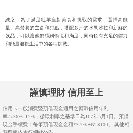
總之，為了滿足牡羊座對美食和挑戰的需求，選擇高能
量、高營養的主食和甜點，搭配多汁的水果沙拉和新鮮的
飲品，可以讓他們感到愉悅和滿足，同時也有充足的體力
和能量迎接生活中的各種挑戰。
謹慎理財 信用至上
信用卡一般消費暨預借現金適用之循環信用年利
率:5.36%~15%，循環利率之基準日為107年5月1日。預借
現金手續費：每筆預借現金金額*3.5% +NT$100。 其他相
關費率依本行網站公告。