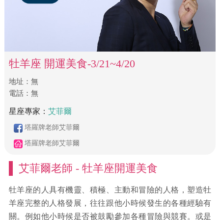
牡羊座 開運美食-3/21~4/20
地址：無
​電話：無
星座專家：
艾菲爾
塔羅牌老師艾菲爾
塔羅牌老師艾菲爾
艾菲爾老師 - 牡羊座開運美食
牡羊座的人具有機靈、積極、主動和冒險的人格，塑造牡
羊座完整的人格發展，往往跟他小時候發生的各種經驗有
關。例如他小時候是否被鼓勵參加各種冒險與競賽。或是