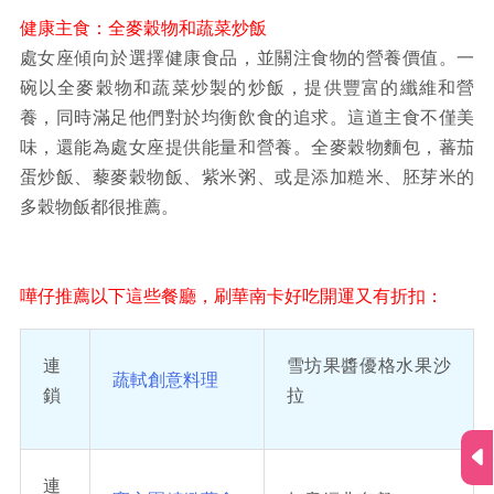
健康主食：全麥穀物和蔬菜炒飯
處女座傾向於選擇健康食品，並關注食物的營養價值。一
碗以全麥穀物和蔬菜炒製的炒飯，提供豐富的纖維和營
養，同時滿足他們對於均衡飲食的追求。這道主食不僅美
味，還能為處女座提供能量和營養。全麥穀物麵包，蕃茄
蛋炒飯、藜麥穀物飯、紫米粥、或是添加糙米、胚芽米的
多穀物飯都很推薦。
嘩仔推薦以下這些餐廳，刷華南卡好吃開運又有折扣：
連
雪坊果醬優格水果沙
蔬軾創意料理
鎖
拉
連