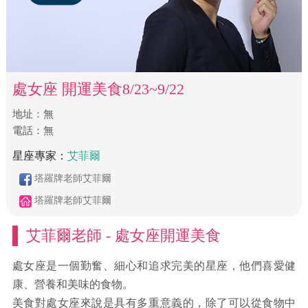
處女座 開運美食8/23~9/22
地址：無
​電話：無
星座專家：
艾菲爾
塔羅牌老師艾菲爾
塔羅牌老師艾菲爾
艾菲爾老師 - 處女座開運美食
處女座是一個勤奮、細心和追求完美的星座，他們喜愛健
康、營養和美味的食物。
美食對處女座來說是具有多重意義的，除了可以從食物中