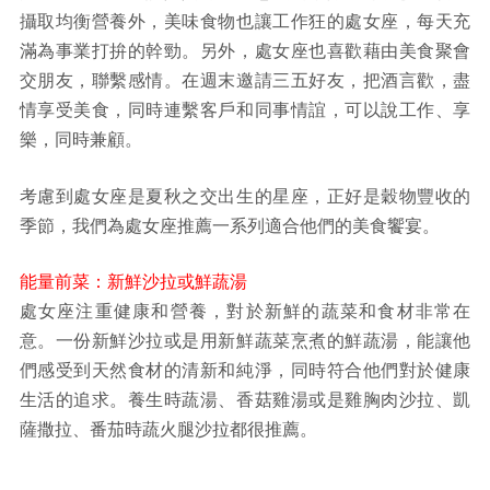
攝取均衡營養外，美味食物也讓工作狂的處女座，每天充
滿為事業打拚的幹勁。另外，處女座也喜歡藉由美食聚會
交朋友，聯繫感情。在週末邀請三五好友，把酒言歡，盡
情享受美食，同時連繫客戶和同事情誼，可以說工作、享
樂，同時兼顧。
考慮到處女座是夏秋之交出生的星座，正好是穀物豐收的
季節，我們為處女座推薦一系列適合他們的美食饗宴。
能量前菜：新鮮沙拉或鮮蔬湯
處女座注重健康和營養，對於新鮮的蔬菜和食材非常在
意。一份新鮮沙拉或是用新鮮蔬菜烹煮的鮮蔬湯，能讓他
們感受到天然食材的清新和純淨，同時符合他們對於健康
生活的追求。養生時蔬湯、香菇雞湯或是雞胸肉沙拉、凱
薩撒拉、番茄時蔬火腿沙拉都很推薦。