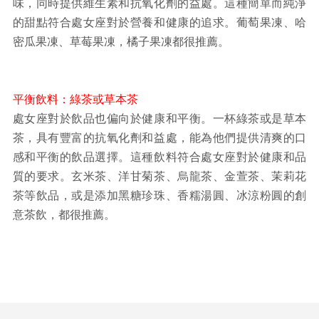
味，同時提供維生素和抗氧化劑的益處。這種簡單而純淨
的甜點符合處女座對於營養和健康的追求。葡萄果凍、哈
密瓜果凍、草莓果凍，橘子果凍都很推薦。
平衡飲料：綠茶或草本茶
處女座對於飲品也偏向於健康和平衡。一杯綠茶或是草本
茶，具有豐富的抗氧化劑和益處，能為他們提供清爽的口
感和平衡的飲品選擇。這種飲料符合處女座對於健康和品
質的要求。玄米茶、洋甘菊茶、烏龍茶、金萱茶、茉莉花
茶等飲品，或是添加黑糖珍珠、香糯湯圓、冰涼粉圓的創
意茶飲，都很推薦。