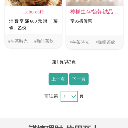
Labu café
檸檬生存指南-誠品松菸創始店
消費享滿600元贈「薯
享95折優惠
條」乙份
#午茶時光
#咖啡茶飲
#午茶時光
#咖啡茶飲
第1頁/共3頁
上一頁
下一頁
前往第
頁