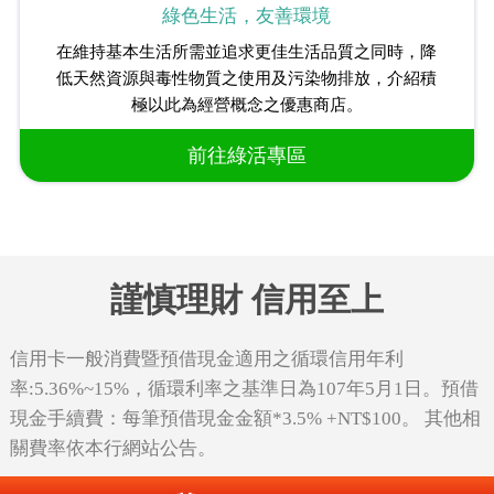
綠色生活，友善環境
在維持基本生活所需並追求更佳生活品質之同時，降
低天然資源與毒性物質之使用及污染物排放，介紹積
極以此為經營概念之優惠商店。
前往綠活專區
謹慎理財 信用至上
信用卡一般消費暨預借現金適用之循環信用年利
率:5.36%~15%，循環利率之基準日為107年5月1日。預借
現金手續費：每筆預借現金金額*3.5% +NT$100。 其他相
關費率依本行網站公告。