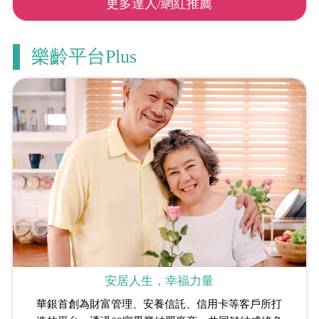
更多達人/網紅推薦
樂齡平台Plus
安居人生，幸福力量
華銀首創為財富管理、安養信託、信用卡等客戶所打