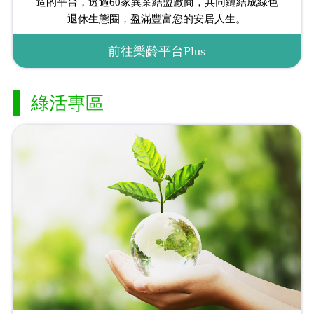
造的平台，透過60家異業結盟廠商，共同鏈結成綠色
退休生態圈，盈滿豐富您的安居人生。
前往樂齡平台Plus
綠活專區