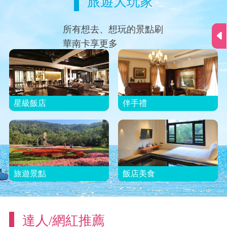
旅遊大玩家
所有想去、想玩的景點刷
華南卡享更多
星級飯店
伴手禮
旅遊景點
飯店美食
達人/網紅推薦